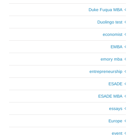
Duke Fuqua MBA
Duolingo test
economist
EMBA
emory mba
entrepreneurship
ESADE
ESADE MBA
essays
Europe
event