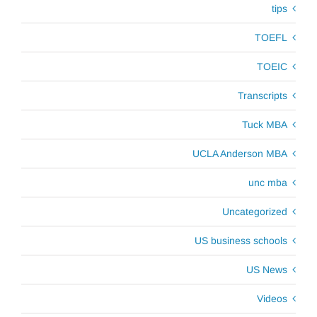
tips
TOEFL
TOEIC
Transcripts
Tuck MBA
UCLA Anderson MBA
unc mba
Uncategorized
US business schools
US News
Videos