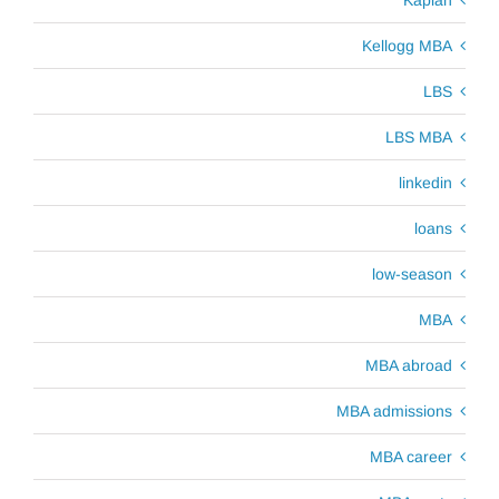
Kellogg MBA
LBS
LBS MBA
linkedin
loans
low-season
MBA
MBA abroad
MBA admissions
MBA career