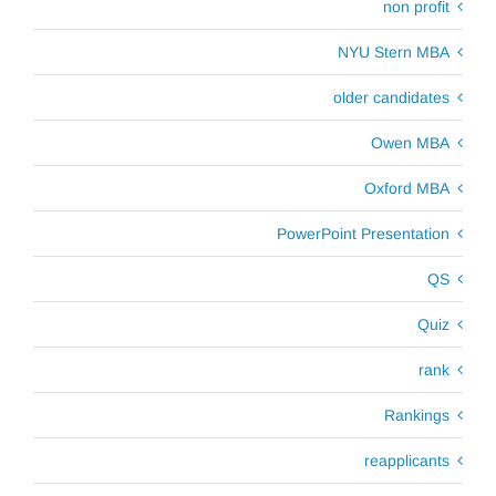
non profit
NYU Stern MBA
older candidates
Owen MBA
Oxford MBA
PowerPoint Presentation
QS
Quiz
rank
Rankings
reapplicants