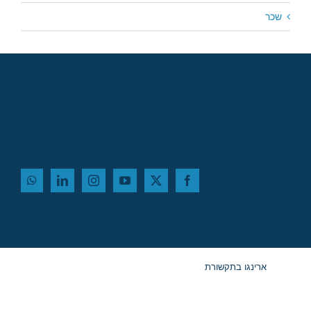
שכר
ארינגו בתקשורת