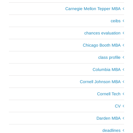
Carnegie Mellon Tepper MBA
ceibs
chances evaluation
Chicago Booth MBA
class profile
Columbia MBA
Cornell Johnson MBA
Cornell Tech
CV
Darden MBA
deadlines