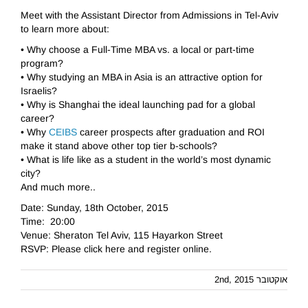
Meet with the Assistant Director from Admissions in Tel-Aviv
to learn more about:
• Why choose a Full-Time MBA vs. a local or part-time
program?
• Why studying an MBA in Asia is an attractive option for
Israelis?
• Why is Shanghai the ideal launching pad for a global
career?
• Why
CEIBS
career prospects after graduation and ROI
make it stand above other top tier b-schools?
• What is life like as a student in the world’s most dynamic
city?
And much more..
Date: Sunday, 18th October, 2015
Time: 20:00
Venue: Sheraton Tel Aviv, 115 Hayarkon Street
RSVP: Please click here and register online.
אוקטובר 2nd, 2015