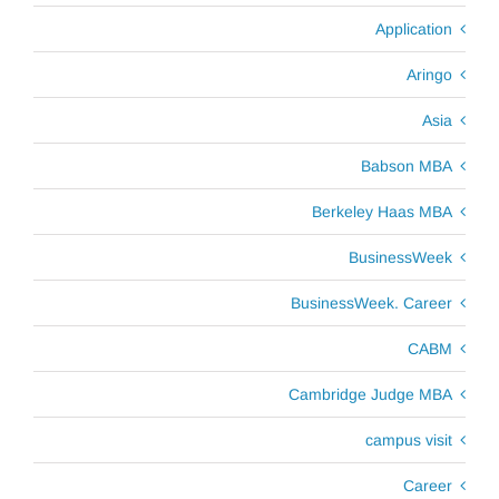
Application
Aringo
Asia
Babson MBA
Berkeley Haas MBA
BusinessWeek
BusinessWeek. Career
CABM
Cambridge Judge MBA
campus visit
Career