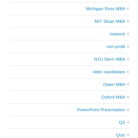
Michigan Ross MBA
MIT Sloan MBA
network
non profit
NYU Stern MBA
older candidates
Owen MBA
Oxford MBA
PowerPoint Presentation
QS
Quiz