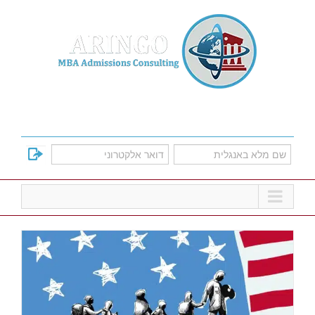
Ski
t
conten
למד על אפשרויות הקבלה לתוכניות הMBA
המובילות