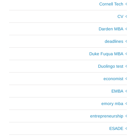
Cornell Tech
CV
Darden MBA
deadlines
Duke Fuqua MBA
Duolingo test
economist
EMBA
emory mba
entrepreneurship
ESADE