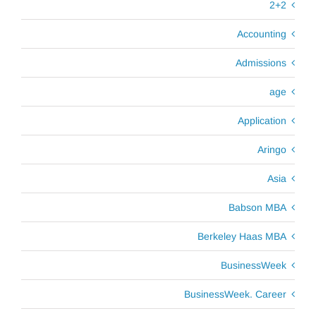
2+2
Accounting
Admissions
age
Application
Aringo
Asia
Babson MBA
Berkeley Haas MBA
BusinessWeek
BusinessWeek. Career