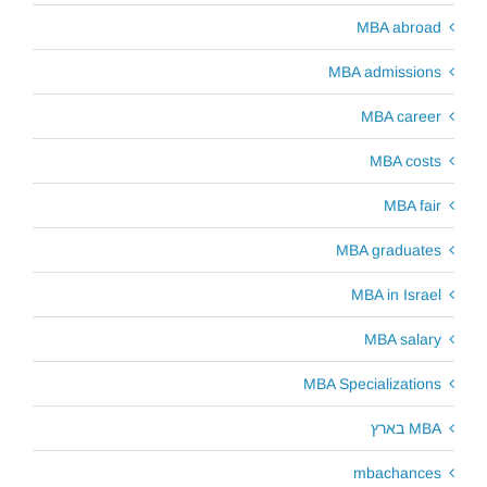
MBA abroad
MBA admissions
MBA career
MBA costs
MBA fair
MBA graduates
MBA in Israel
MBA salary
MBA Specializations
MBA בארץ
mbachances