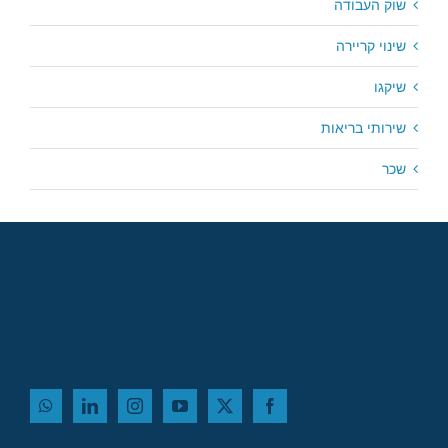
שוק העבודה
שינוי קריירה
שיקגו
שירותי בריאות
שכר