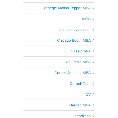
Carnegie Mellon Tepper MBA
ceibs
chances evaluation
Chicago Booth MBA
class profile
Columbia MBA
Cornell Johnson MBA
Cornell Tech
CV
Darden MBA
deadlines