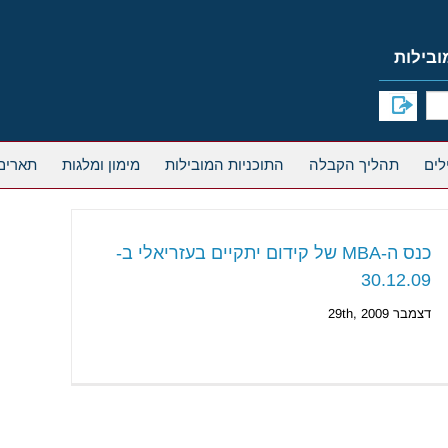
תהליך הקבלה
התוכניות המובילות
מימון ומלגות
תארים
כנס ה-MBA של קידום יתקיים בעזריאלי ב-
30.12.09
דצמבר 29th, 2009