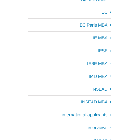
HEC
HEC Paris MBA
IE MBA
IESE
IESE MBA
IMD MBA
INSEAD
INSEAD MBA
international applicants
interviews