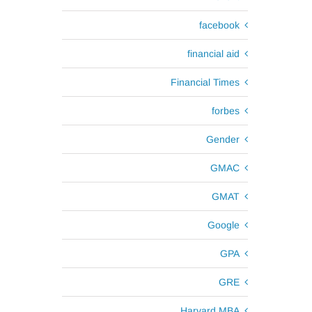
facebook
financial aid
Financial Times
forbes
Gender
GMAC
GMAT
Google
GPA
GRE
Harvard MBA