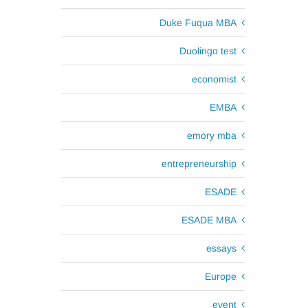
Duke Fuqua MBA
Duolingo test
economist
EMBA
emory mba
entrepreneurship
ESADE
ESADE MBA
essays
Europe
event