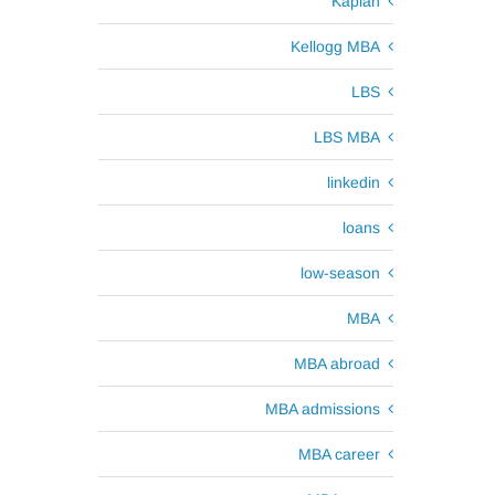
Kaplan
Kellogg MBA
LBS
LBS MBA
linkedin
loans
low-season
MBA
MBA abroad
MBA admissions
MBA career