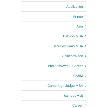
Application
Aringo
Asia
Babson MBA
Berkeley Haas MBA
BusinessWeek
BusinessWeek. Career
CABM
Cambridge Judge MBA
campus visit
Career