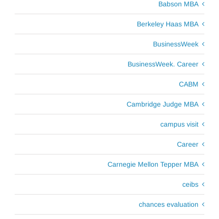
Babson MBA
Berkeley Haas MBA
BusinessWeek
BusinessWeek. Career
CABM
Cambridge Judge MBA
campus visit
Career
Carnegie Mellon Tepper MBA
ceibs
chances evaluation