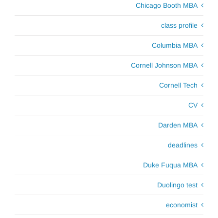
Chicago Booth MBA
class profile
Columbia MBA
Cornell Johnson MBA
Cornell Tech
CV
Darden MBA
deadlines
Duke Fuqua MBA
Duolingo test
economist