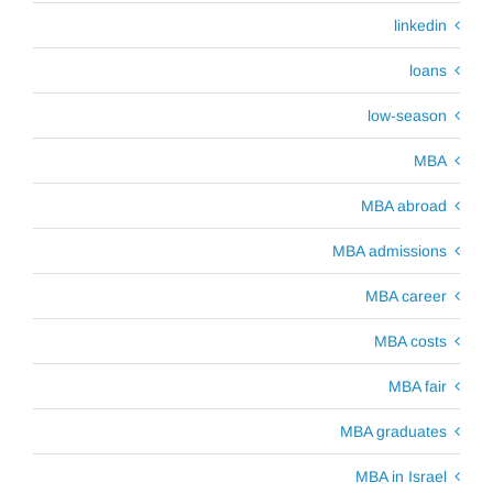
linkedin
loans
low-season
MBA
MBA abroad
MBA admissions
MBA career
MBA costs
MBA fair
MBA graduates
MBA in Israel