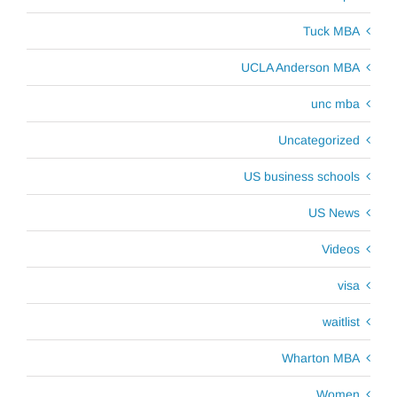
Tuck MBA
UCLA Anderson MBA
unc mba
Uncategorized
US business schools
US News
Videos
visa
waitlist
Wharton MBA
Women