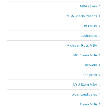
MBA salary
MBA Specializations
MBA בארץ
mbachances
Michigan Ross MBA
MIT Sloan MBA
network
non profit
NYU Stern MBA
older candidates
Owen MBA