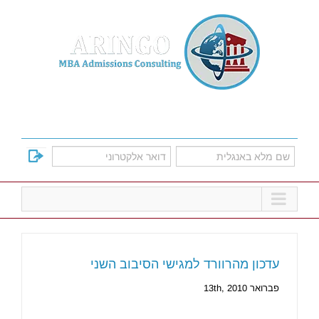
Ski
t
conten
למד על אפשרויות הקבלה לתוכניות הMBA
המובילות
עדכון מהרוורד למגישי הסיבוב השני
פברואר 13th, 2010