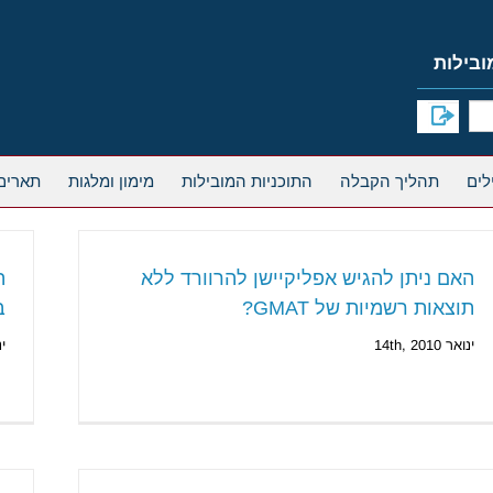
תהליך הקבלה
התוכניות המובילות
מימון ומלגות
תארים
האם ניתן להגיש אפליקיישן להרוורד ללא
ה
תוצאות רשמיות של GMAT?
ב
ינואר 14th, 2010
ינו