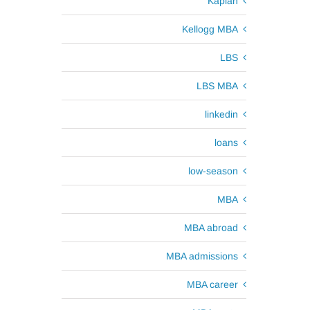
Kaplan
Kellogg MBA
LBS
LBS MBA
linkedin
loans
low-season
MBA
MBA abroad
MBA admissions
MBA career