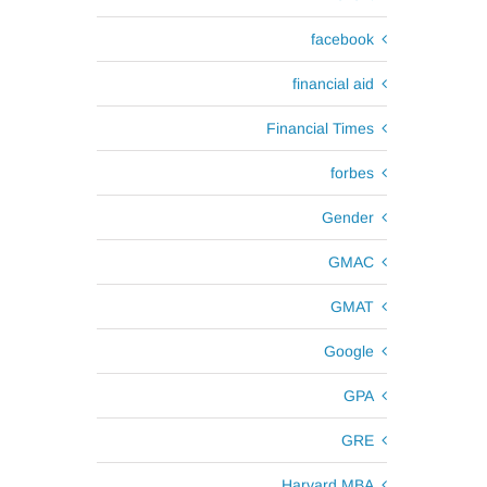
facebook
financial aid
Financial Times
forbes
Gender
GMAC
GMAT
Google
GPA
GRE
Harvard MBA