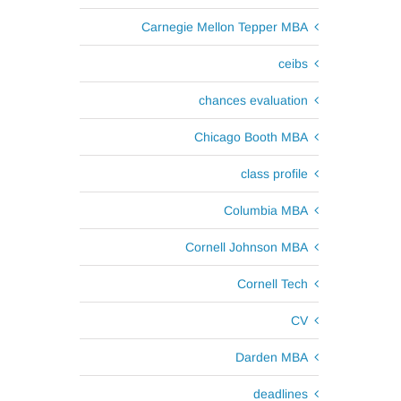
Carnegie Mellon Tepper MBA
ceibs
chances evaluation
Chicago Booth MBA
class profile
Columbia MBA
Cornell Johnson MBA
Cornell Tech
CV
Darden MBA
deadlines