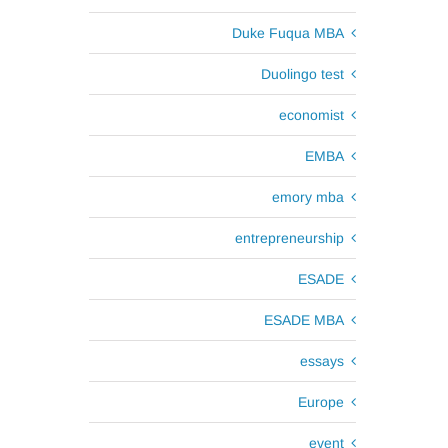
Duke Fuqua MBA
Duolingo test
economist
EMBA
emory mba
entrepreneurship
ESADE
ESADE MBA
essays
Europe
event