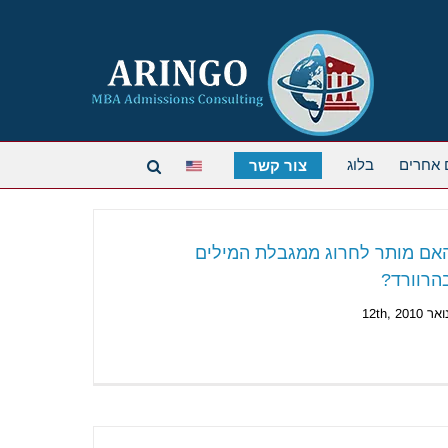
 אחרים
בלוג
צור קשר
אם מותר לחרוג ממגבלת המילים
הרוורד?
אר 12th, 2010