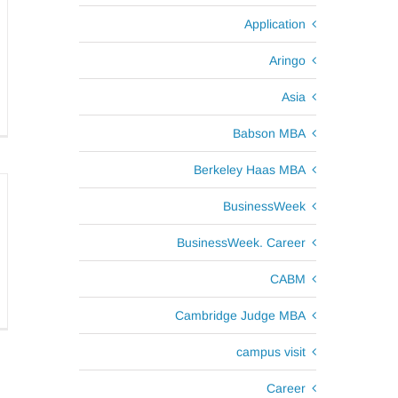
Application
Aringo
Asia
Babson MBA
Berkeley Haas MBA
BusinessWeek
BusinessWeek. Career
CABM
Cambridge Judge MBA
campus visit
Career