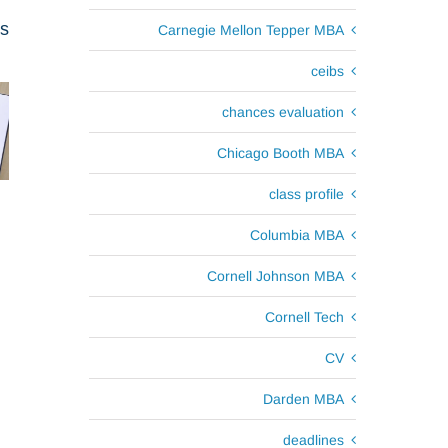
ts
Carnegie Mellon Tepper MBA
ceibs
chances evaluation
Chicago Booth MBA
class profile
Columbia MBA
Cornell Johnson MBA
Cornell Tech
CV
Darden MBA
deadlines