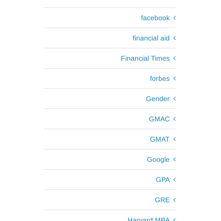
facebook
financial aid
Financial Times
forbes
Gender
GMAC
GMAT
Google
GPA
GRE
Harvard MBA