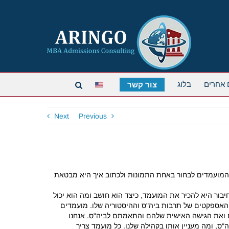
 אחרים
בלוג
צור קשר
Next
Previous
מועמדים לבחור באחת התמונות ולכתוב איך היא מבטאת
בור היא להכיר את המועמד, כיצד הוא חושב ומה הוא יכול
אספקטים של תרבות ביה"ס וההיסטוריה שלו. מועמדים
הם ואת הגישה האישית שלהם והתאמתם לביה"ס. אנחנו
ס, ומה מעניין אותו בקהילה שלנו. כל מועמד צריך