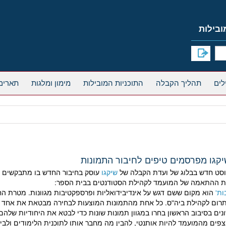
תהליך הקבלה
התוכניות המובילות
מימון ומלגות
תארים
קגו מפרסמים טיפים לחיבור התמונות
סט חדש בבלוג של ועדת הקבלה של
שיקגו
עוסק בחיבור החדש בו מתבקשים ה
 ההתאמה של המועמד לקהילת הסטודנטים בבית הספר:
ות'
הוא מקום ששם דגש על אינדיבידואליות ופרספקטיבות מגוונות. מטרת החי
רום לקהילת ביה"ס. כל אחת מהתמונות המוצעות לבחירה מבטאת את אחד ה
נים בסיבוב הראשון בחרו במגוון תמונות שונות כדי לבטא את היחודיות של
פים מהמועמד להיות אותנטי, להבין מה מחבר אותו לתוכנית הלימודים ולביה"