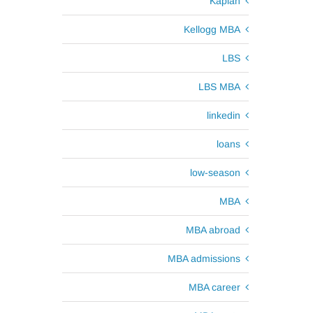
Kaplan
Kellogg MBA
LBS
LBS MBA
linkedin
loans
low-season
MBA
MBA abroad
MBA admissions
MBA career