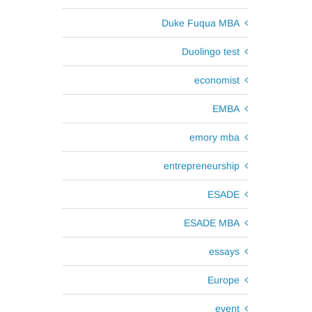
Duke Fuqua MBA
Duolingo test
economist
EMBA
emory mba
entrepreneurship
ESADE
ESADE MBA
essays
Europe
event