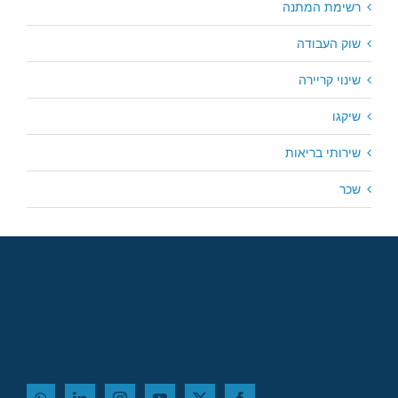
רשימת המתנה
שוק העבודה
שינוי קריירה
שיקגו
שירותי בריאות
שכר