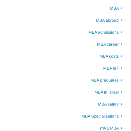
MBA
MBA abroad
MBA admissions
MBA career
MBA costs
MBA fair
MBA graduates
MBA in Israel
MBA salary
MBA Specializations
MBA בארץ