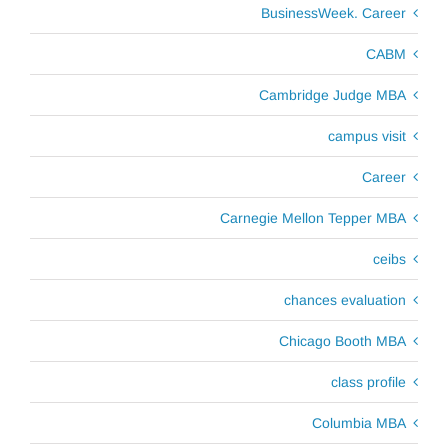
BusinessWeek. Career
CABM
Cambridge Judge MBA
campus visit
Career
Carnegie Mellon Tepper MBA
ceibs
chances evaluation
Chicago Booth MBA
class profile
Columbia MBA