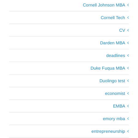
Cornell Johnson MBA
Cornell Tech
CV
Darden MBA
deadlines
Duke Fuqua MBA
Duolingo test
economist
EMBA
emory mba
entrepreneurship