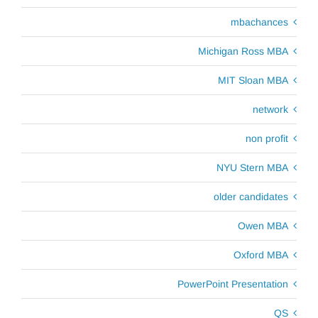
mbachances
Michigan Ross MBA
MIT Sloan MBA
network
non profit
NYU Stern MBA
older candidates
Owen MBA
Oxford MBA
PowerPoint Presentation
QS