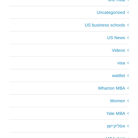
Uncategorized
US business schools
US News
Videos
visa
waitlist
Wharton MBA
Women
Yale MBA
אפליקיישן