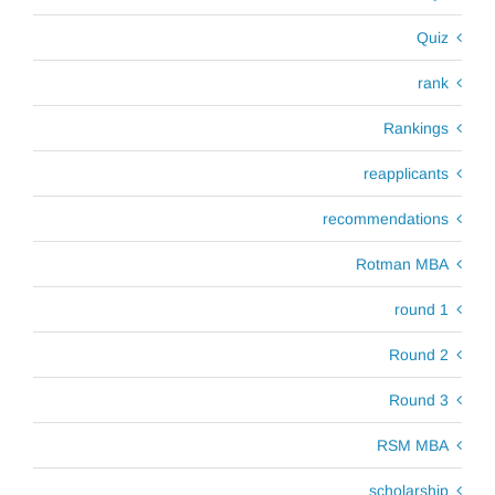
Quiz
rank
Rankings
reapplicants
recommendations
Rotman MBA
round 1
Round 2
Round 3
RSM MBA
scholarship