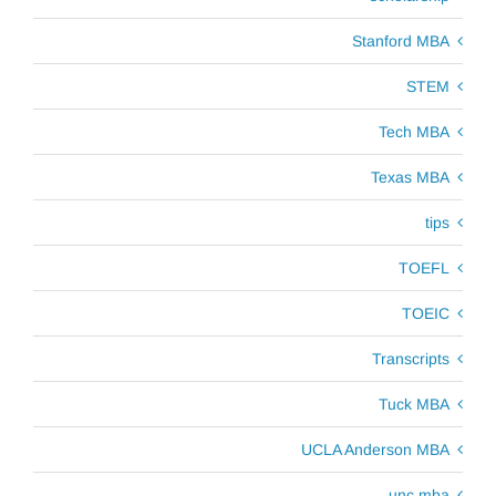
Stanford MBA
STEM
Tech MBA
Texas MBA
tips
TOEFL
TOEIC
Transcripts
Tuck MBA
UCLA Anderson MBA
unc mba