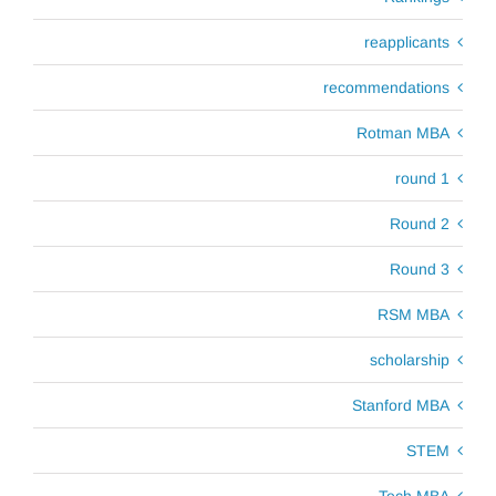
reapplicants
recommendations
Rotman MBA
round 1
Round 2
Round 3
RSM MBA
scholarship
Stanford MBA
STEM
Tech MBA