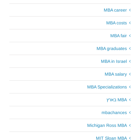
MBA career
MBA costs
MBA fair
MBA graduates
MBA in Israel
MBA salary
MBA Specializations
MBA בארץ
mbachances
Michigan Ross MBA
MIT Sloan MBA