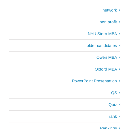
network
non profit
NYU Stern MBA
older candidates
Owen MBA
Oxford MBA
PowerPoint Presentation
QS
Quiz
rank
Rankings