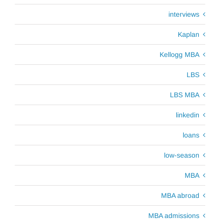
interviews
Kaplan
Kellogg MBA
LBS
LBS MBA
linkedin
loans
low-season
MBA
MBA abroad
MBA admissions