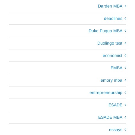
Darden MBA
deadlines
Duke Fuqua MBA
Duolingo test
economist
EMBA
emory mba
entrepreneurship
ESADE
ESADE MBA
essays