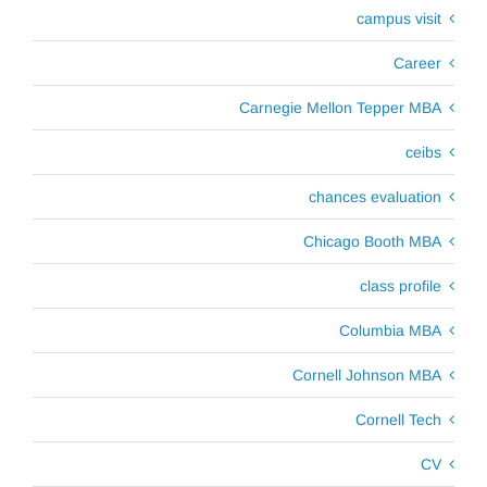
campus visit
Career
Carnegie Mellon Tepper MBA
ceibs
chances evaluation
Chicago Booth MBA
class profile
Columbia MBA
Cornell Johnson MBA
Cornell Tech
CV