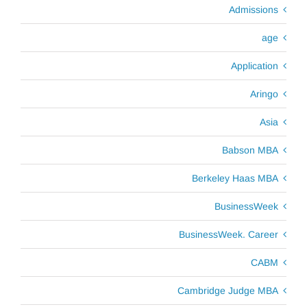
Admissions
age
Application
Aringo
Asia
Babson MBA
Berkeley Haas MBA
BusinessWeek
BusinessWeek. Career
CABM
Cambridge Judge MBA