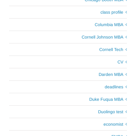
class profile
Columbia MBA
Cornell Johnson MBA
Cornell Tech
CV
Darden MBA
deadlines
Duke Fuqua MBA
Duolingo test
economist