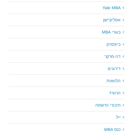
Yale MBA
אפליקיישן
בוגרי MBA
ביזנסויק
דה-מרקר
דירוגים
הלוואות
הרוורד
חיבורי הרשמה
ייל
כנס MBA