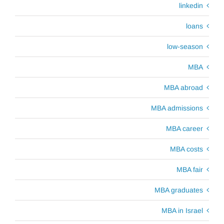
linkedin
loans
low-season
MBA
MBA abroad
MBA admissions
MBA career
MBA costs
MBA fair
MBA graduates
MBA in Israel