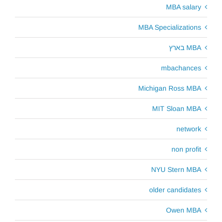
MBA salary
MBA Specializations
MBA בארץ
mbachances
Michigan Ross MBA
MIT Sloan MBA
network
non profit
NYU Stern MBA
older candidates
Owen MBA