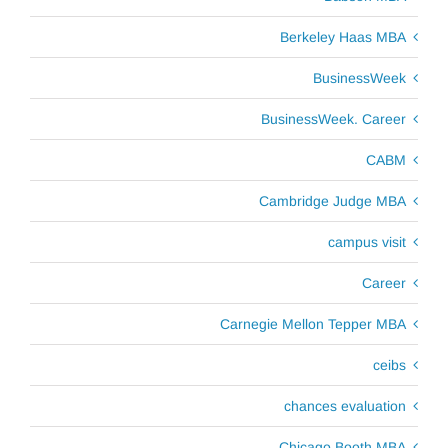
Berkeley Haas MBA
BusinessWeek
BusinessWeek. Career
CABM
Cambridge Judge MBA
campus visit
Career
Carnegie Mellon Tepper MBA
ceibs
chances evaluation
Chicago Booth MBA