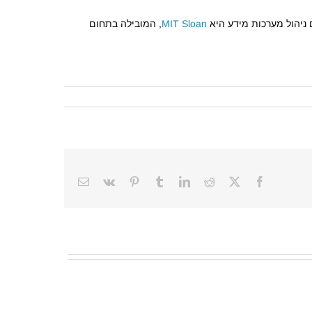
 ניהול מערכות מידע היא
MIT Sloan
, המובילה בתחום
Email
Vk
Pinterest
Tumblr
LinkedIn
Reddit
Facebook
X