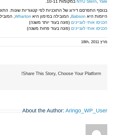
Yale
,
NYU Stern
במקומות 10-11.
בנוסף התפרסם דירוג של התוכניות לפי קטגוריות שונות. התו
היזמות היא
Babson
, המובילה במימון היא
Wharton
, המוביל
הכניסו אותי לעניינים
(פונה בעוד יותר משנה)
הכניסו אותי לעניינים
(פונה בעוד פחות משנה)
מרץ 18th, 2011
Share This Story, Choose Your Platform!
About the Author:
Aringo_WP_User