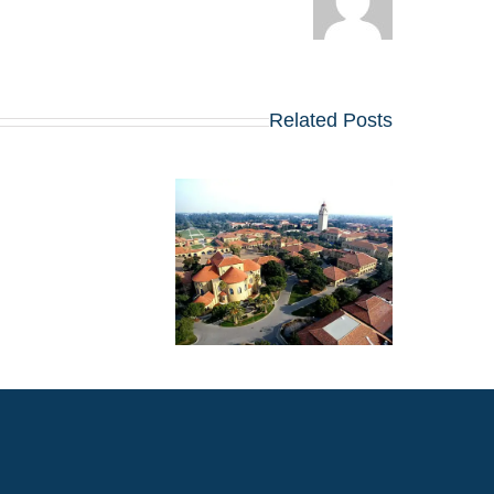
Related Posts
השוואת תוכני
של הרווארד וסטנפורד
איזו מהן כדאי לכם
לבחור?