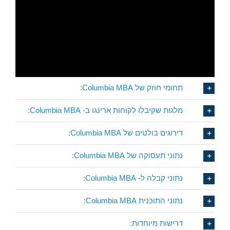
תחומי חוזק של Columbia MBA:
מלגות שקיבלו לקוחות ארינגו ב- Columbia MBA:
דירוגים בולטים של Columbia MBA:
נתוני תעסוקה של Columbia MBA:
נתוני קבלה ל- Columbia MBA:
נתוני התוכנית Columbia MBA:
דרישות מיוחדות: