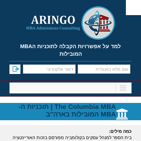
Ski
t
conten
למד על אפשרויות הקבלה לתוכניות הMBA
המובילות
The Columbia MBA | תוכניות ה-
MBA המובילות בארה"ב
כמה מילים
:
בית הספר למנהל עסקים בקולומביה מפורסם בזכות האוריינטציה