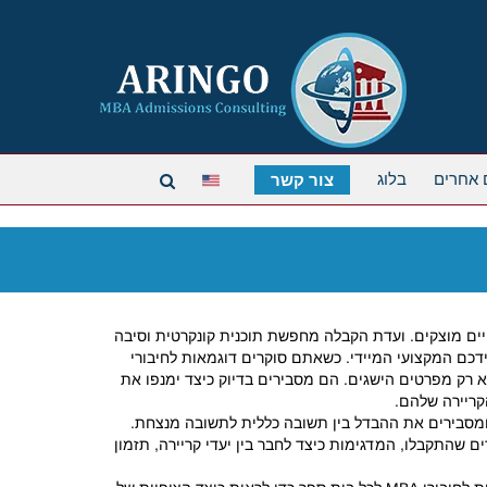
 אחרים
בלוג
צור קשר
רש יותר מאשר רק ציון GMAT גבוה וקורות חיים מוצקים. ועדת הקבלה מחפשת תוכנית קונקרטית וסיבה
, המוקד הוא בבירור על עתידכם המקצועי המיידי. כשאתם סוקרים דוגמאות לחיבורי
לא רק מפרטים הישגים. הם מסבירים בדיוק כיצד ימנפו את
קריירה שלהם.
 ומסבירים את ההבדל בין תשובה כללית לתשובה מנצחת.
ורי MBA של קולומביה ממועמדים שהתקבלו, המדגימות כיצד לחבר בין יעדי קריירה, תזמון