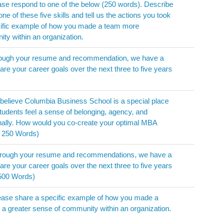
e respond to one of the below (250 words). Describe
ne of these five skills and tell us the actions you took
ecific example of how you made a team more
ity within an organization.
ough your resume and recommendation, we have a
are your career goals over the next three to five years
lieve Columbia Business School is a special place
students feel a sense of belonging, agency, and
ionally. How would you co-create your optimal MBA
m 250 Words)
rough your resume and recommendations, we have a
are your career goals over the next three to five years
500 Words)
ase share a specific example of how you made a
 a greater sense of community within an organization.