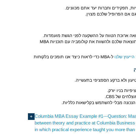
ם אם הפרופיל שלכם מצוין.
התשואה ארוכת הטווח על ההשקעה לפני הגשת מועמדות.
של MBA שלנו כדי להעריך את התוצאות שלכם ולהשוות את קולומביה עם תוכניות MBA
הייעוץ שלנו
ל-MBA כדי לראות כיצד אנו תומכים בלקוחות
עון ולא ברקע הספציפי בתעשייה.
יות בניו יורק.
חים של CBS.
הנכונה מבלי להשתמש בקלישאות כלליות.
Columbia MBA Essay Example #1---Question: Master
between theory and practice at Columbia Business 
in which practical experience taught you more than 