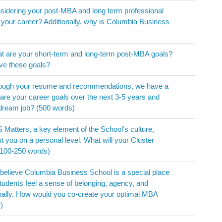
dering your post-MBA and long term professional
n your career? Additionally, why is Columbia Business
are your short-term and long-term post-MBA goals?
ve these goals?
ough your resume and recommendations, we have a
 are your career goals over the next 3-5 years and
 dream job? (500 words)
tters, a key element of the School’s culture,
t you on a personal level. What will your Cluster
 (100-250 words)
lieve Columbia Business School is a special place
students feel a sense of belonging, agency, and
ionally. How would you co-create your optimal MBA
)