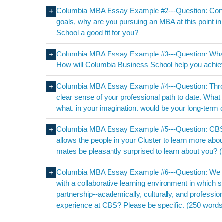
Columbia MBA Essay Example #2---Question: Consi
goals, why are you pursuing an MBA at this point i
School a good fit for you?
Columbia MBA Essay Example #3---Question: What 
How will Columbia Business School help you achie
Columbia MBA Essay Example #4---Question: Thr
clear sense of your professional path to date. What
what, in your imagination, would be your long-term
Columbia MBA Essay Example #5---Question: CBS Ma
allows the people in your Cluster to learn more abou
mates be pleasantly surprised to learn about you?
Columbia MBA Essay Example #6---Question: We be
with a collaborative learning environment in which 
partnership--academically, culturally, and profess
experience at CBS? Please be specific. (250 words