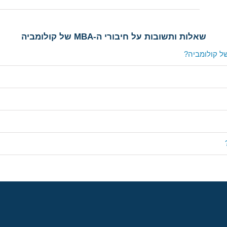
שאלות ותשובות על חיבורי ה-MBA של קולומביה
ל קולומביה?