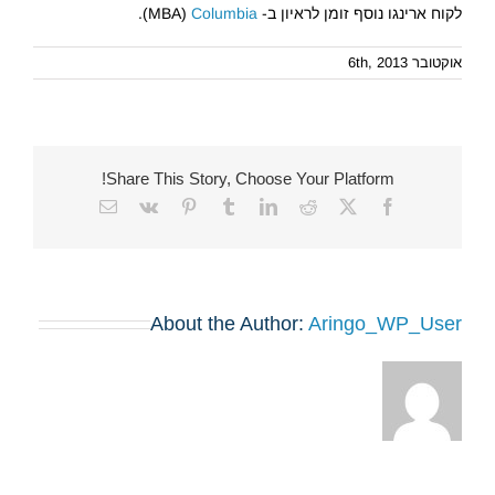
לקוח ארינגו נוסף זומן לראיון ב- MBA)
Columbia
).
אוקטובר 6th, 2013
Share This Story, Choose Your Platform!
Email
Vk
Pinterest
Tumblr
LinkedIn
Reddit
Facebook
X
About the Author:
Aringo_WP_User