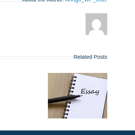
Related Posts
שינויים בולטים בשאלו
החיבורים בתוכניות ה
MBA המובילות
שמתחילות ב-2027