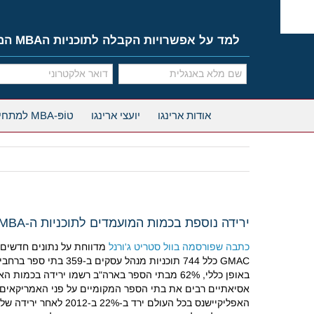
Ski
t
conten
למד על אפשרויות הקבלה לתוכניות הMBA המובילות
אודות ארינגו
יועצי ארינגו
טוֹפּ-MBA למתחילים
ירידה נוספת בכמות המועמדים לתוכניות ה-MBA המובילות
כתבה שפורסמה בוול סטריט ג'ורנל
GMAC כלל 744 תוכניות מנהל עסקים ב-359 בתי ספר ברחבי העולם.