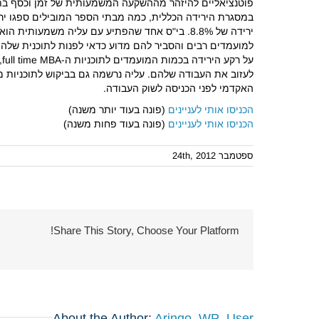
פוטנציאליים להיזהר מההשקעה המשמעותית של זמן וכסף בתוכנית MBA של 
במסגרת הירידה הכללית, כמה מבתי הספר המובילים ספגו יר
ירידה של 8.8%. בי"ס אחד שהפתיע עם עליה משמעותית הוא
למועמדים רבים והסביר להם מדוע כדאי לפנות לתוכנית שלהם
לעזוב את העבודה שלהם. עליה נרשמה גם בביקוש לתוכניות מי
האקדמי לפני הכניסה לשוק העבודה.
הכניסו אותי לעניינים
(פונה בעוד יותר משנה)
הכניסו אותי לעניינים
(פונה בעוד פחות משנה)
ספטמבר 24th, 2012
Share This Story, Choose Your Platform!
About the Author:
Aringo_WP_User