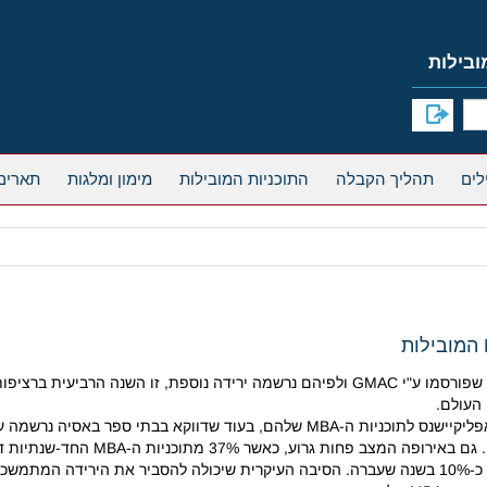
תהליך הקבלה
התוכניות המובילות
מימון ומלגות
תארים
אסיאתיים רבים את בתי הספר המקומיים
האפליקיישנס בכל העולם ירד ב-22% ב-2012 לאחר ירידה של כ-10% בשנה שעברה. הסיבה העיקרית שיכול