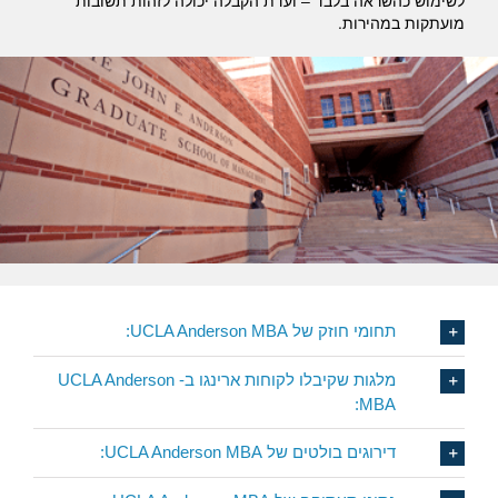
לשימוש כהשראה בלבד – ועדת הקבלה יכולה לזהות תשובות
מועתקות במהירות.
תחומי חוזק של UCLA Anderson MBA:
מלגות שקיבלו לקוחות ארינגו ב- UCLA Anderson
MBA:
דירוגים בולטים של UCLA Anderson MBA: