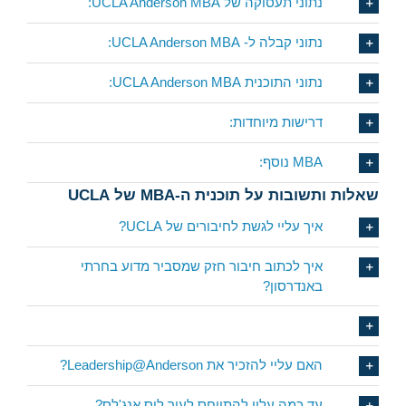
נתוני תעסוקה של UCLA Anderson MBA:
נתוני קבלה ל- UCLA Anderson MBA:
נתוני התוכנית UCLA Anderson MBA:
דרישות מיוחדות:
MBA נוסף:
שאלות ותשובות על תוכנית ה-MBA של UCLA
איך עליי לגשת לחיבורים של UCLA?
איך לכתוב חיבור חזק שמסביר מדוע בחרתי
באנדרסון?
האם עליי להזכיר את Leadership@Anderson?
עד כמה עליי להתייחס לעיר לוס אנג'לס?