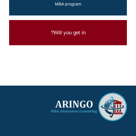
CONTACT ARINGO TODAY
MBA program
Try our admission chances calculator
Will you get in?
CLICK HERE