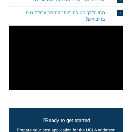
מהי הדרך הטובה ביותר להזכיר עבודת צוות
בחיבורים?
For more information
Ready to get started?
Prepare your best application for the UCLA Anderson