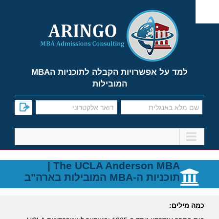
Ski
t
conten
למד על אפשרויות הקבלה לתוכניות הMBA
המובילות
The UCLA Anderson MBA |
תוכניות ה-MBA המובילות בארה"ב
כמה מילים: