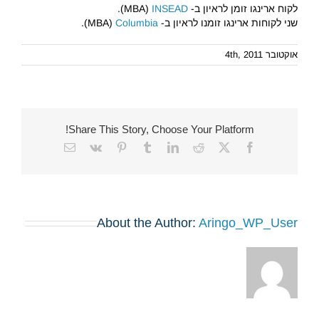
לקוח ארינגו זומן לראיון ב- MBA)
INSEAD
).
שני לקוחות ארינגו זומנו לראיון ב- MBA)
Columbia
).
אוקטובר 4th, 2011
Share This Story, Choose Your Platform!
Email
Vk
Pinterest
Tumblr
LinkedIn
Reddit
Facebook
X
About the Author:
Aringo_WP_User