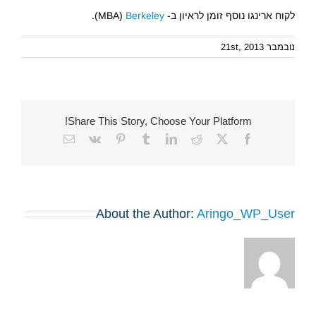
לקוח ארינגו נוסף זומן לראיון ב- MBA)
Berkeley
).
נובמבר 21st, 2013
Share This Story, Choose Your Platform!
Email
Vk
Pinterest
Tumblr
LinkedIn
Reddit
Facebook
X
About the Author:
Aringo_WP_User