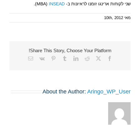
שני לקוחות ארינגו זומנו לראיונות ב- MBA)
INSEAD
).
מאי 10th, 2012
Share This Story, Choose Your Platform!
Email
Vk
Pinterest
Tumblr
LinkedIn
Reddit
Facebook
X
About the Author:
Aringo_WP_User