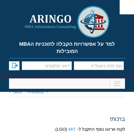
Ski
t
conten
למד על אפשרויות הקבלה לתוכניות הMBA
המובילות
Next
Previous
ברכות!
לקוח ארינגו נוסף התקבל ל- LGO)
MIT
).