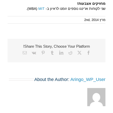
מחזיקים אצבעות!
שני לקוחות ארינגו נוספים זומנו לראיון ב- MBA)
MIT
).
מרץ 2nd, 2014
Share This Story, Choose Your Platform!
Email
Vk
Pinterest
Tumblr
LinkedIn
Reddit
Facebook
X
About the Author:
Aringo_WP_User