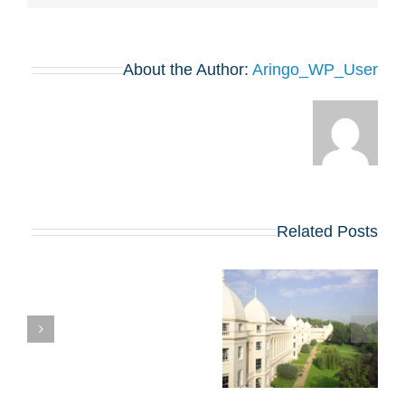
About the Author:
Aringo_WP_User
Related Posts
ראיון הקבלה לתוכנית
ה-MBA של LBS:
אסטרטגיות פנימיות
להצלחה