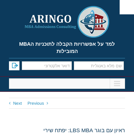
Ski
t
conten
למד על אפשרויות הקבלה לתוכניות הMBA
המובילות
Next
Previous
ראיון עם בוגר LBS MBA: יפתח שירי