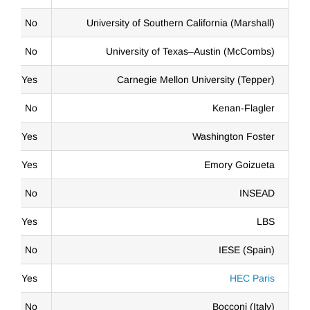
No
University of Southern California (Marshall)
No
University of Texas–Austin (McCombs)
Yes
Carnegie Mellon University (Tepper)
No
Kenan-Flagler
Yes
Washington Foster
Yes
Emory Goizueta
No
INSEAD
Yes
LBS
No
IESE (Spain)
Yes
HEC Paris
No
Bocconi (Italy)