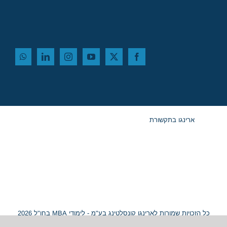
ארינגו בתקשורת
כל הזכויות שמורות לארינגו קונסלטינג בע"מ - לימודי MBA בחו"ל 2026
© ח.פ. 515054799 |
מפת אתר
|
נגישות