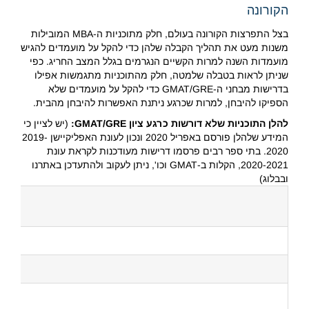
הקורונה
בצל התפרצות הקורונה בעולם, חלק מתוכניות ה-MBA המובילות
משנות מעט את תהליך הקבלה שלהן כדי להקל על מועמדים להגיש
מועמדות השנה למרות הקשיים הנגרמים בגלל המצב החריג. כפי
שניתן לראות בטבלה שלמטה, חלק מהתוכניות מתגמשות אפילו
בדרישות מבחני ה-GMAT/GRE כדי להקל על מועמדים שלא
הספיקו להיבחן, למרות שכרגע ניתנת האפשרות להיבחן מהבית.
להלן התוכניות שלא דורשות כרגע ציון GMAT/GRE:
(יש לציין כי
המידע שלהלן פורסם באפריל 2020 ונכון לעונת האפליקיישן 2019-
2020. בתי ספר רבים פרסמו דרישות מעודכנות לקראת עונת
2020-2021, הקלות ב-GMAT וכו', ניתן לעקוב ולהתעדכן באתרנו
ובבלוג)