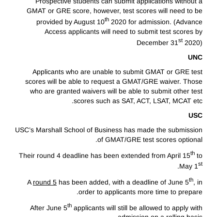
Prospective students can submit applications without a
GMAT or GRE score, however, test scores will need to be
th
provided by August 10
2020 for admission. (Advance
Access applicants will need to submit test scores by
st
December 31
2020)
UNC
Applicants who are unable to submit GMAT or GRE test
scores will be able to request a GMAT/GRE waiver. Those
who are granted waivers will be able to submit other test
scores such as SAT, ACT, LSAT, MCAT etc.
USC
USC’s Marshall School of Business has made the submission
of GMAT/GRE test scores optional.
th
Their round 4 deadline has been extended from April 15
to
st
.
May 1
th
A
round 5
has been added, with a deadline of June 5
, in
order to applicants more time to prepare.
th
After June 5
applicants will still be allowed to apply with