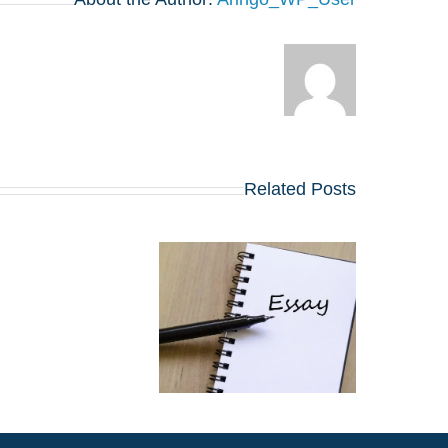
Related Posts
שינויים בולטים בשאלו
החיבורים בתוכניות ה
MBA המובילות
שמתחילות ב-2027