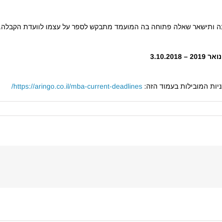
ה ותישאר שאלה פתוחה בה המועמד מתבקש לספר על עצמו לוועדת הקבלה.
יות המובילות בעמוד הזה:
https://aringo.co.il/mba-current-deadlines/