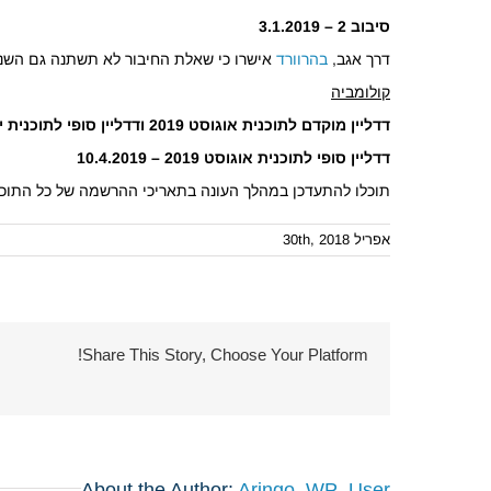
סיבוב 2 – 3.1.2019
דרך אגב,
בהרוורד
אישרו כי שאלת החיבור לא תשתנה גם השנ
קולומביה
דדליין מוקדם לתוכנית אוגוסט 2019 ודדליין סופי לתוכנית ינואר 2019 – 3.10.2018
דדליין סופי לתוכנית אוגוסט 2019 – 10.4.2019
תוכלו להתעדכן במהלך העונה בתאריכי ההרשמה של כל התוכנ
אפריל 30th, 2018
Share This Story, Choose Your Platform!
About the Author:
Aringo_WP_User