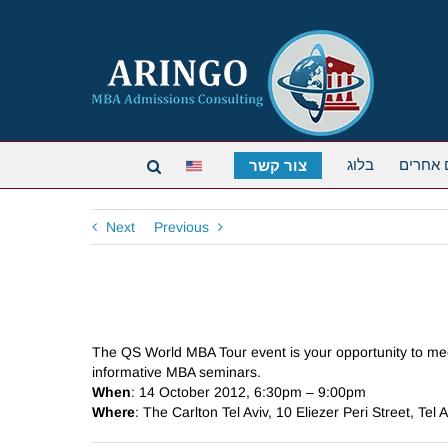
 אחרים
בלוג
צור קשר
Next
Previous
The QS World MBA Tour event is your opportunity to meet
informative MBA seminars.
When
: 14 October 2012, 6:30pm – 9:00pm
Where
: The Carlton Tel Aviv, 10 Eliezer Peri Street, Tel A