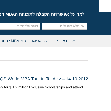
Ski
t
conten
למד על אפשרויות הקבלה לתוכניות הMBA המובילות
אודות ארינגו
יועצי ארינגו
טוֹפּ-MBA למתחילים
QS World MBA Tour in Tel Aviv – 14.10.2012
y for $ 1.2 million Exclusive Scholarships and attend