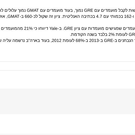
יתרון אפשרי נוסף של ה-GRE הוא שתוכ
מה עליה של 5.3% בלבד.