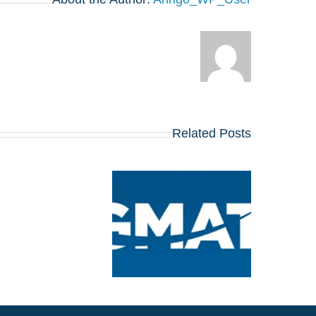
Related Posts
ציון העל החדש של
GMAT: מה שמועמדי
MBA צריכים לדעת