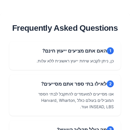
שני
באוניברסיטת
טוב
בחו"ל
רייס
יותר
Frequently Asked Questions
האם אתם מציעים ייעוץ חינם?
1
כן, ניתן לקבוע שיחת ייעוץ ראשונית ללא עלות.
לאילו בתי ספר אתם מסייעים?
2
אנו מסייעים למועמדים להתקבל לבתי הספר
המובילים בעולם כולל Harvard, Wharton,
INSEAD, LBS ועוד.
מה כולל תהליך הייעוץ?
3