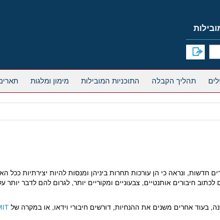
תהליך הקבלה
התוכניות המובילות
מימון ומלגות
תארים
וכניות ה-MBA פרסמו שאלות חיבורים חדשות, ונראה כי הן עורכות תחרות ביניהן ומנסות להיות 
כתוב חיבורים אותנטיים, צבעוניים ומקוריים יותר, לגרום להם לדבר יותר 
נה, בעוד אחרים משנים את ההנחיות, דורשים חיבורי וידאו, או במקרה של
MIT