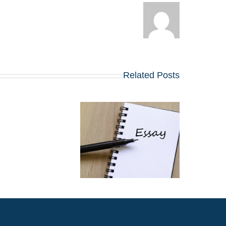
Related Posts
שינויים בולטים בשאלו
החיבורים בתוכניות ה
MBA המובילות
שמתחילות ב-2027