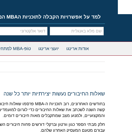
Ski
t
conten
למד על אפשרויות הקבלה לתוכניות הMBA המובילות
אודות ארינגו
יועצי ארינגו
טוֹפּ-MBA למתחילים
שאלות החיבורים נעשות יצירתיות יותר כל שנה
בחודשים האחרונים, רוב ת
קשה השנה לשכתב את שאלות החיבורים כדי לגרום למועמדים ל
והמקצועיים, ולמנוע מצב שמתקבלים מאות חיבורים דומים.
חלק מבתי הספר כגון וורטון וברקלי דורשים פחות חיבורים הש
עבורם מטעם המעסיק האחרון שלהם.