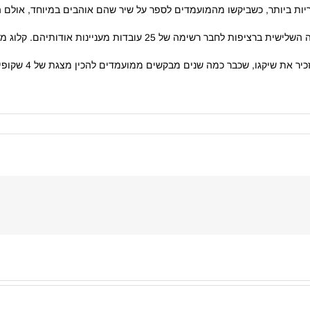
ות ביותר, כשביקשו מהמועמדים לספר על שיר שהם אוהבים במיוחד, אולם 
גם לדיוק לא חסרה יצירתיות והם מבקשים ממועמדים זו השנה השלישית ברצ
גו, שכבר כמה שנים מבקשים ממועמדים להכין מצגת של 4 שקופיות ולספר על עצמם.