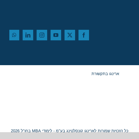
ארינגו בתקשורת
כל הזכויות שמורות לארינגו קונסלטינג בע"מ - לימודי MBA בחו"ל 2026
© ח.פ. 515054799 |
מפת אתר
|
נגישות