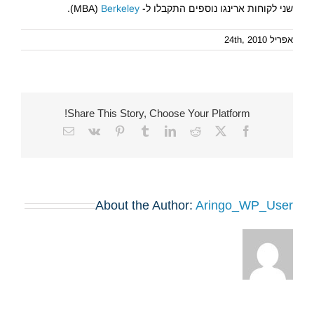
שני לקוחות ארינגו נוספים התקבלו ל- MBA)
Berkeley
).
אפריל 24th, 2010
Share This Story, Choose Your Platform!
Email
Vk
Pinterest
Tumblr
LinkedIn
Reddit
Facebook
X
About the Author:
Aringo_WP_User