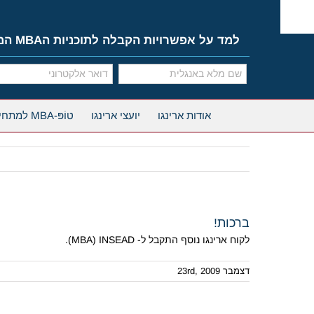
Ski
t
conten
למד על אפשרויות הקבלה לתוכניות הMBA המובילות
אודות ארינגו
יועצי ארינגו
טוֹפּ-MBA למתחילים
ברכות!
לקוח ארינגו נוסף התקבל ל- MBA) INSEAD).
דצמבר 23rd, 2009