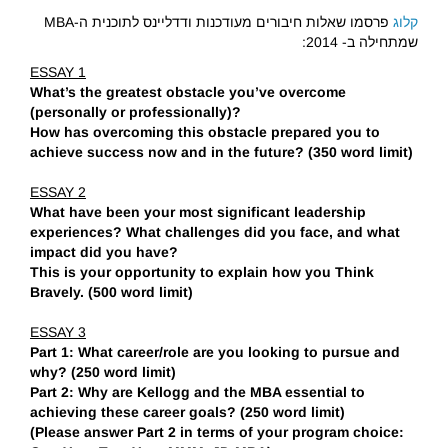
קלוג
פרסמו שאלות חיבורים מעודכנות ודדליינס לתוכנית ה-MBA
שמתחילה ב- 2014:
ESSAY 1
What’s the greatest obstacle you’ve overcome
(personally or professionally)?
How has overcoming this obstacle prepared you to
achieve success now and in the future? (350 word limit)
ESSAY 2
What have been your most significant leadership
experiences? What challenges did you face, and what
impact did you have?
This is your opportunity to explain how you Think
Bravely. (500 word limit)
ESSAY 3
Part 1: What career/role are you looking to pursue and
why? (250 word limit)
Part 2: Why are Kellogg and the MBA essential to
achieving these career goals? (250 word limit)
(Please answer Part 2 in terms of your program choice: