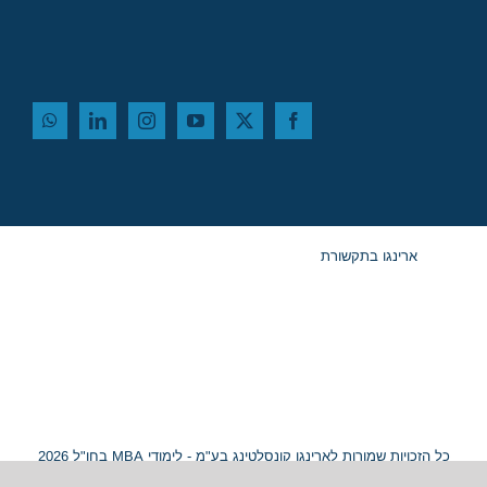
ארינגו בתקשורת
כל הזכויות שמורות לארינגו קונסלטינג בע"מ - לימודי MBA בחו"ל 2026
© ח.פ. 515054799 |
מפת אתר
|
נגישות