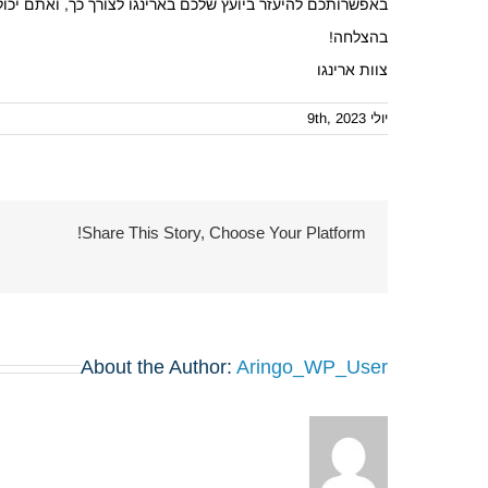
באפשרותכם להיעזר ביועץ שלכם בארינגו לצורך כך, ואתם יכ
בהצלחה!
צוות ארינגו
יולי 9th, 2023
Share This Story, Choose Your Platform!
About the Author:
Aringo_WP_User