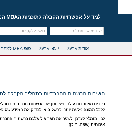
Ski
t
conten
למד על אפשרויות הקבלה לתוכניות הMBA המובילות
אודות ארינגו
יועצי ארינגו
טוֹפּ-MBA למתחילים
חשיבות הרשתות החברתיות בתהליך הקבלה לתוכניות ה-MBA
לקבל תמונה מלאה יותר ולהשלים או לבדוק את המידע שסיפק
לכן, מומלץ לעדכן ולשפר את הפרופיל שלכם ברשתות החברתיו
איכותית (שפה, תוכן).