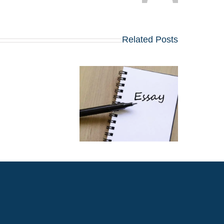
Related Posts
שינויים בולטים בשאלו
החיבורים בתוכניות ה
MBA המובילות
שמתחילות ב-2027