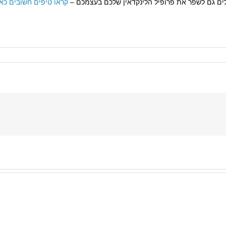
ולים גם לשפר את פרופיל הלינקדאין שלכם בעצמכם –
קראו טיפים חשובים כאן