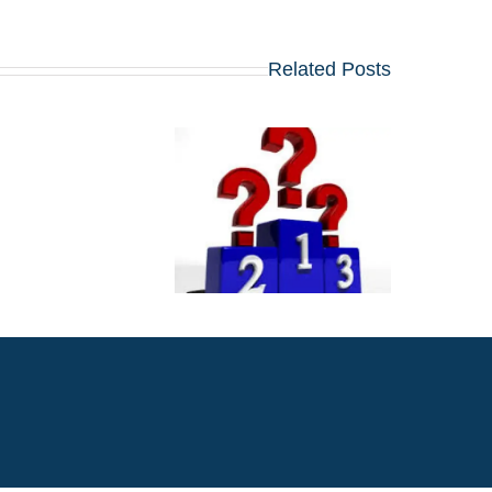
Related Posts
דירוג תוכניות ה-A
המובילות בארה"ב של
U.S. News לשנת 2026