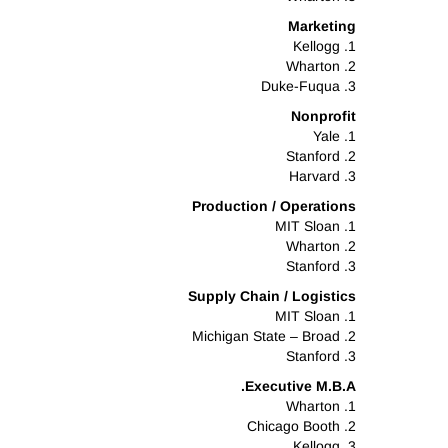
Marketing
1. Kellogg
2. Wharton
3. Duke-Fuqua
Nonprofit
1. Yale
2. Stanford
3. Harvard
Production / Operations
1. MIT Sloan
2. Wharton
3. Stanford
Supply Chain / Logistics
1. MIT Sloan
2. Michigan State – Broad
3. Stanford
Executive M.B.A.
1. Wharton
2. Chicago Booth
3. Kellogg