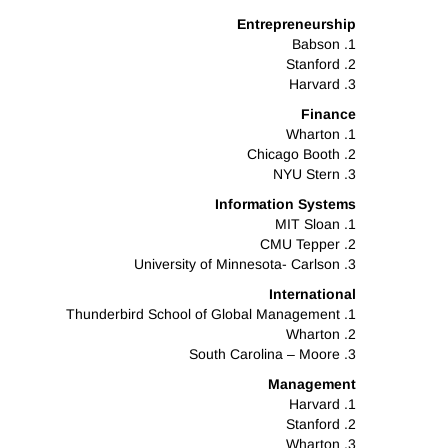
Entrepreneurship
1. Babson
2. Stanford
3. Harvard
Finance
1. Wharton
2. Chicago Booth
3. NYU Stern
Information Systems
1. MIT Sloan
2. CMU Tepper
3. University of Minnesota- Carlson
International
1. Thunderbird School of Global Management
2. Wharton
3. South Carolina – Moore
Management
1. Harvard
2. Stanford
3. Wharton