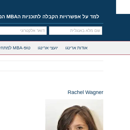
Ski
t
conten
למד על אפשרויות הקבלה לתוכניות הMBA המובילות
אודות ארינגו
יועצי ארינגו
טוֹפּ-MBA למתחילים
Rachel Wagner