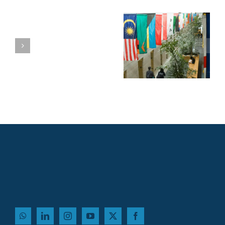
טיפים, שאלות
חיבורים ודדליינס של
דיוק לתוכנית ה-MBA
של 2026