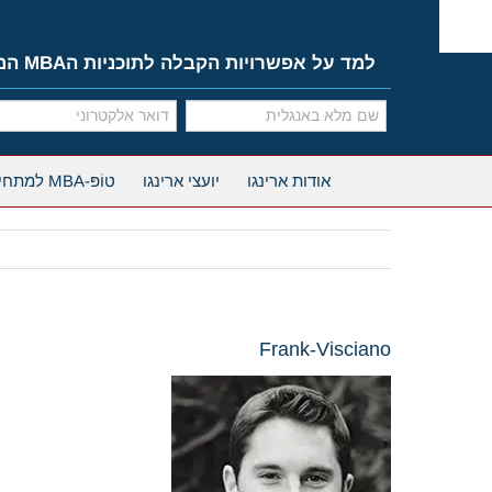
Ski
t
conten
למד על אפשרויות הקבלה לתוכניות הMBA המובילות
אודות ארינגו
יועצי ארינגו
טוֹפּ-MBA למתחילים
Frank-Visciano