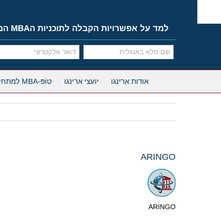
Ski
t
conten
למד על אפשרויות הקבלה לתוכניות הMBA המובילות
אודות ארינגו
יועצי ארינגו
טוֹפּ-MBA למתחילים
ARINGO
ARINGO