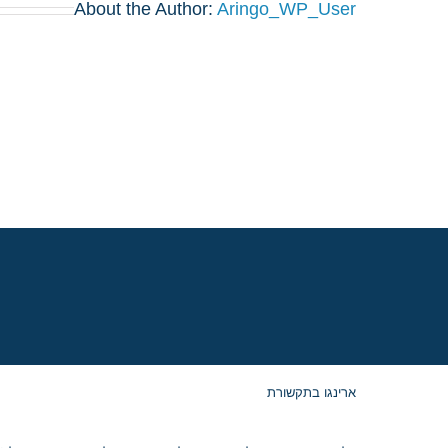
About the Author:
Aringo_WP_User
ארינגו בתקשורת