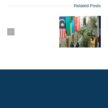
Related Posts
טיפים, שאלות
חיבורים ודדליינס של
דיוק לתוכנית ה-MBA
של 2026