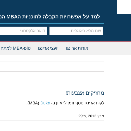
Ski
t
conten
למד על אפשרויות הקבלה לתוכניות הMBA המובילות
אודות ארינגו
יועצי ארינגו
טוֹפּ-MBA למתחילים
מחזיקים אצבעות!
לקוח ארינגו נוסף זומן לראיון ב- MBA)
Duke
).
מרץ 29th, 2012