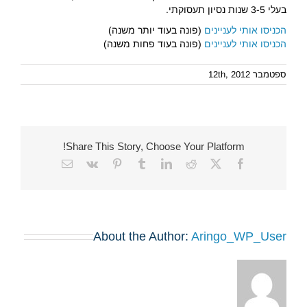
בעלי 3-5 שנות נסיון תעסוקתי.
הכניסו אותי לעניינים
(פונה בעוד יותר משנה)
הכניסו אותי לעניינים
(פונה בעוד פחות משנה)
ספטמבר 12th, 2012
Share This Story, Choose Your Platform!
Email
Vk
Pinterest
Tumblr
LinkedIn
Reddit
Facebook
X
About the Author:
Aringo_WP_User