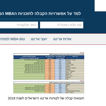
Ski
t
conten
למד על אפשרויות הקבלה לתוכניות הMBA המובילות
אודות ארינגו
יועצי ארינגו
טוֹפּ-MBA למתחילים
תוצאות קבלה של לקוחות ארינגו הישראלים לשנת 2018