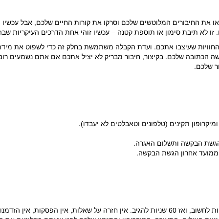
או את החיבורים המלוטשים שלכם וסרקו את קורות החיים שלכם, אבל עכשיו
זו לא תיבת סימון או תוספת קטנה – עכשיו זוהי אחת הדרכים העיקריות שבה
החוויות שעיצבו אתכם. ועדת הקבלה משתמשת בחלק זה כדי לשפוט את מיד
הכתובה שלכם. בקיצור, חיבור מבריק לא יציל אתכם אם אתם נשמעים רובוטי
ר שלכם.
רופון תקינים (טלפונים וטאבלטים לא יעבדו).
הגשת הבקשה ותשלום האגרה.
בכל שאלה קורא חבר קהילת קלוג את ההנחיה. יש לכם 20 שניות לחשוב, ואז 60 שניות להגיב. אין חזר