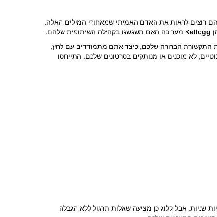
 הם רוצים לראות את האדם האמיתי שמאחורי המילים האלה.
ן
Kellogg
מעריכה האם תשגשגו בקהילה השיתופית שלהם.
ת התקשורת הברורה שלכם, כיצד אתם מתמודדים עם לחץ,
ים, לא מוכנים או מנותקים בסרטונים שלכם. התייחסו
ה על שאלות, אין הפסקות, אין הזדמנויות שניות. אבל קלוג כן מציעה שאלות תרגול ללא הגבלה