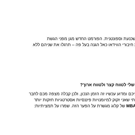
בעלי יכולת תקשורת משכנעת וספונטנית. הפורמט החדש מגן מפני הגשת
יבורי הווידאו כאל הגנה בעל פה – תרגלו את שניהם ללא
שלי לטווח קצר ולטווח ארוך?
כם ומדוע עכשיו זה הזמן הנכון, ולכן קבלה מצפה מכם לחבר
שאני זקוק למיומנויות פיננסיות אסטרטגיות חזקות יותר
MB
של קלוג מגשרת על הפער הזה. שמרו על תמציתיות: