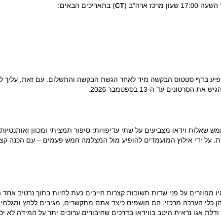
CT
) בתאריכים הבאים:
חד בכתב בן 550 מילים וההרחבה לחמש שאלות וידאו מצביעים על שתי עדיפויות: סיפור תמציתי ומכו
תית. על ידי אילוץ המועמדים להופיע מול המצלמה חמש פעמים – עם הכנה קצר
יו מפוזרים על פני שדות תשובות קצרות חייבים כעת לחיות בתוך נרטיב אחד ה
ן כלי הערכה מרכזי. הם חושפים כיצד אתם מתקשרים, מגיבים ללחץ ומגלמי
דלת אגו נראית היטב בווידאו בדרכים שחיבורים ערוכים יתר על המידה לא יכ