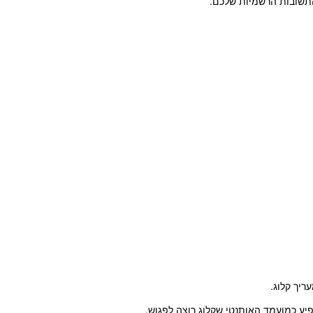
התשובות הרשמיות שלכם.
ריך קלוג.
יע כמועמד האותנטי שקלוג רוצה לפגוש.