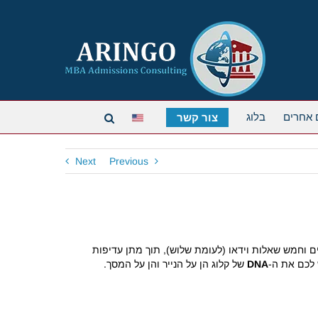
 אחרים
בלוג
צור קשר
Next
Previous
ב-2027 כולל כעת חיבור אחד בן 550 מילים וחמש שאלות וידאו (לעומת שלוש), תוך מתן עדיפות
 לכם את ה-
DNA
של קלוג הן על הנייר והן על המסך.