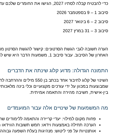
כדי להבטיח קבלה לסתיו 2027, הגישו את החומרים שלכם עד השעה 17:00 שעון מרכז ארה"ב (
סיבוב 1 – 9 בספטמבר 2026
סיבוב 2 – 6 בינואר 2027
סיבוב 3 – 31 במרץ 2027
האחרון של הסיבוב. עבור סיבוב 1, משמעות הדבר היא שיש להגיש את הסרטונים עד ה-13 בספטמבר 2026.
התמונה הגדולה: מדוע קלוג שינתה את הדברים
השינוי של קלוג לחיבור א
שמבוצעות במכוון על ידי עורכים מקצועיים וכלי בינה מלאכו
בין-אישית, חשיבה מהירה והתאמה אמיתית.
מה המשמעות של שינויים אלה עבור המועמדים
פחות מקום למילוי: יעדי קריירה והתאמה ללימודים שה
הערכה תחילה באמצעות וידאו: חמש תשובות הווידאו ה
אותנטיות על פני ליטוש: מנהיגות בעלת השפעה גבוהה ו