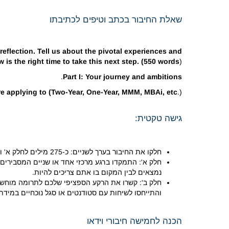
שאלת החיבור בכתב וטיפים לכתיבתו
eflection. Tell us about the pivotal experiences and
s the right time to take this next step. (550 words
)
.
Part I: Your journey and ambitions
're applying to (Two-Year, One-Year, MMM, MBAi, etc
.).
גישה טקטית:
חלקו את החיבור בערך לשניים: כ-275 מילים לחלק א' וכ-275 מילים לחלק ב'.
חלק א': התמקדו ברגע מרכזי אחד או שניים המסבירים 
נמצאים לבין המקום בו אתם צריכים להיות.
חלק ב': קשרו את הרקע הספציפי שלכם לתרומה מוחשי
והתייחסו לשיחות עם סטודנטים או סגל נוכחיים במידת 
הכנה לחמישה חיבורי וידאו