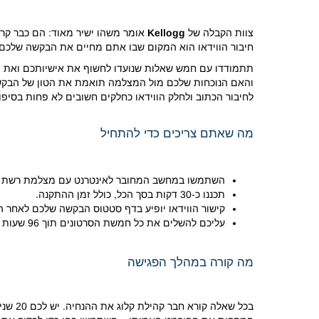
צוות הקבלה של
Kellogg
אומר משהו ישיר מאוד: הם כבר קר
חיבור הווידאו הוא המקום שבו אתם מחיים את הבקשה שלכם. 
תתמודדו עם חמש שאלות שנועדו לחשוף את אישיותכם ואת 
והאם הנוכחות שלכם מול המצלמה תואמת את הטון של הבקשה 
לחיבור הכתוב ולחלק הווידאו כחלקים חשובים לא פחות בסיפו
מה שאתם צריכים כדי להתחיל
השתמשו במחשב המחובר לאינטרנט עם מצלמת רשת ומיק
תכננו כ-30 דקות בסך הכל, כולל זמן ההתקנה.
קישור הווידאו יופיע בדף סטטוס הבקשה שלכם לאחר 
עליכם להשלים את כל חמשת הסרטונים תוך 96 שעות ממועד אחרון הגשת הבקשה.
מה קורה במהלך הפגישה