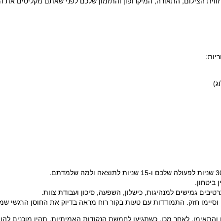
וית הצילום, התאורה, המיקרופון והתזמון שלכם לפני שאתם מקליטים את 
יות:
ג)
 ביטחון.
רטיבים גמישים למנהיגות, כישלון, השפעה, סיכון ועבודת צוות.
וסיימו חזק. התמודדות עם טעות בקור רוח מראה בדיוק את החוסן הרגשי שמע
התאימו. לאחר מכן, כשתגיעו לחמשת הנקודות האמיתיות, תהיו מוכנים להופ