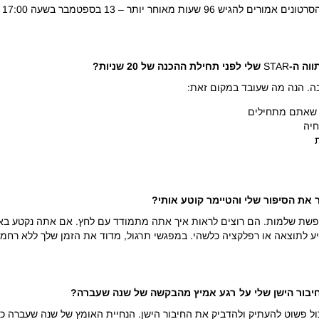
הג
ווה ה-
STAR
שלי לפני תחילת ההכנה של 20 שניות?
י שאתם מתחילים
חיה
 אבל ועדת הקבלה לא מחפשת שלמות. הם רוצים לראות איך אתה מתמודד עם לחץ. אם את
ע לתוצאה או רפלקציה כלשהי. במפגשי תרגול, מדוד את הזמן שלך ללא רחמי
בחיבור הישן שלי על רגע אמיץ מהבקשה של שנה שעברה?
כול פשוט להעתיק ולהדביק את החיבור הישן. הנחיית האומץ של שנה שעברה כ