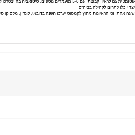
בנוסף מגלה המכתב כי מועמדים שיוזמנו לראיון קבלה יזומנו אוטומטית גם לראיו
ד יוכלו לתרום לקהילה בביה"ס.
ה אחת, וכי הראיונות מחוץ לקמפוס יערכו השנה בדובאי, לונדון, מקסיקו סיטי,