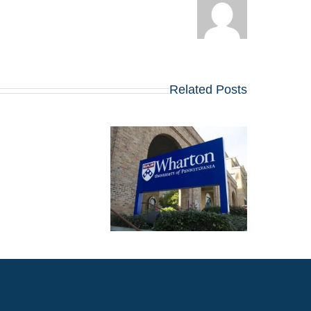
Related Posts
מועדי הרשמה, שאלו
החיבורים וטיפים
לאפליקיישן של וורטון
לתוכנית ה-MBA
שמתחילה ב-2027