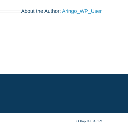
About the Author:
Aringo_WP_User
ארינגו בתקשורת