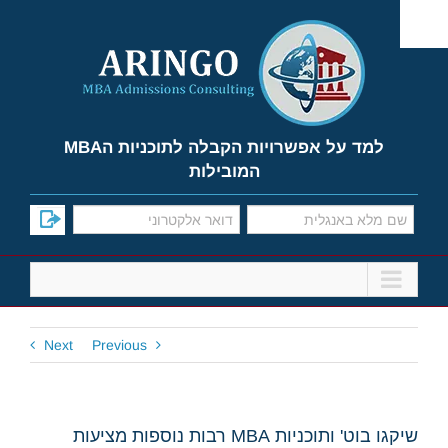
Ski
t
conten
למד על אפשרויות הקבלה לתוכניות הMBA
המובילות
Next
Previous
שיקגו בוט' ותוכניות MBA רבות נוספות מציעות