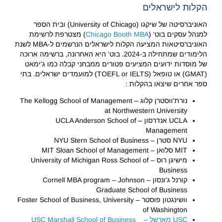
הקלות לישראלים
האוניברסיטה של שיקגו (University of Chicago) ובית הספר
למנהל עסקים בוט' (
Chicago Booth MBA
) מצטרפת לרשימת
האוניברסיטאות המציעה הקלות לישראלים הנרשמים ל-MBA לשנת
הלימודים שמתחילה ב-2024. בוט' היא האחרונה, ברשימה ארוכה
של מוסדות ידועים המציעים פטורים ממבחני קבלה כמו ג'ימאט
(GMAT) או טופאל (TOEFL or IELTS) למועמדים ישראלים. בתי
ספר אחרים שיצאו בהקלות :
נורת'ווסטרן קלוג – The Kellogg School of Management
at Northwestern University
UCLA אנדרסון – UCLA Anderson School of
Management
NYU סטרן – NYU Stern School of Business
MIT סלואן – MIT Sloan School of Management
מישיגן רוס – University of Michigan Ross School of
Business
קורנל ג'ונסון – Cornell MBA program – Johnson
Graduate School of Business
וושינגטון פוסטר – Foster School of Business, University
of Washington
USC מארשל – USC Marshall School of Business