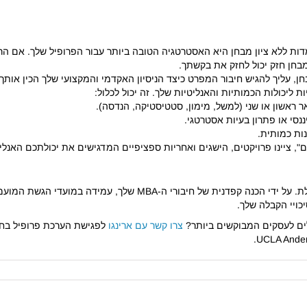
 ללא ציון מבחן היא האסטרטגיה הטובה ביותר עבור הפרופיל שלך. אם הרק
בחן חזק יכול לחזק את בקשתך.
 עליך להגיש חיבור המפרט כיצד הניסיון האקדמי והמקצועי שלך הכין אותך לק
ת ליכולות הכמותיות והאנליטיות שלך. זה יכול לכלול:
 ראשון או שני (למשל, מימון, סטטיסטיקה, הנדסה).
ננסי או פתרון בעיות אסטרטגי.
ות כמותית.
", ציינו פרויקטים, הישגים ואחריות ספציפיים המדגישים את יכולתכם האנלי
ויי הקבלה שלך.
ים לעסקים המבוקשים ביותר?
צרו קשר עם ארינגו
לפגישת הערכת פרופיל בחי