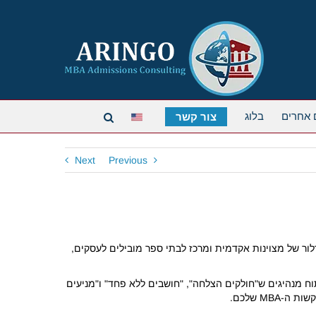
 אחרים
בלוג
צור קשר
Next
Previous
לור של מצוינות אקדמית ומרכז לבתי ספר מובילים לעסקים,
תוח מנהיגים ש"חולקים הצלחה", "חושבים ללא פחד" ו"מניעים