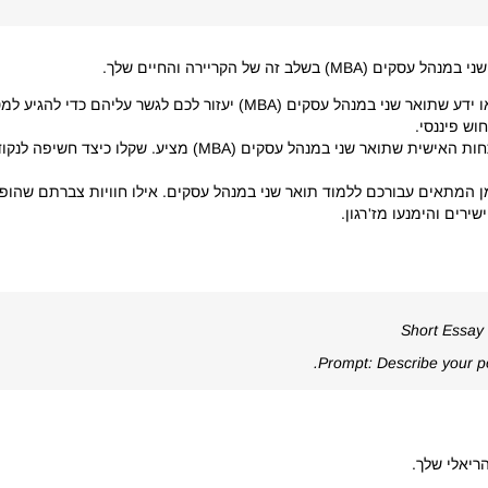
 זה של הקריירה והחיים שלך.
פערים מקצועיים: זהו פערים ספציפיים של מיומנויות או ידע שתואר שני ב
וש פיננסי.
צמיחה אישית: עברו מעבר לקריירה והרהרו על ההתפתחות האישית 
ן המתאים עבורכם ללמוד תואר שני במנהל עסקים. אילו חוויות צברתם שהופ
Short Essay
Prompt: Describe your p
ריאלי שלך.