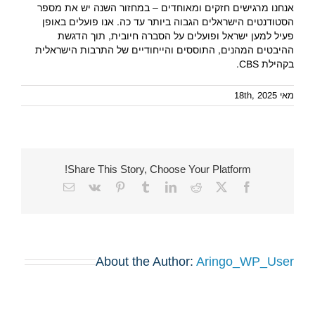
אנחנו מרגישים חזקים ומאוחדים – במחזור השנה יש את מספר
הסטודנטים הישראלים הגבוה ביותר עד כה. אנו פועלים באופן
פעיל למען ישראל ופועלים על הסברה חיובית, תוך הדגשת
ההיבטים המהנים, התוססים והייחודיים של התרבות הישראלית
בקהילת CBS.
מאי 18th, 2025
Share This Story, Choose Your Platform!
Email
Vk
Pinterest
Tumblr
LinkedIn
Reddit
Facebook
X
About the Author:
Aringo_WP_User