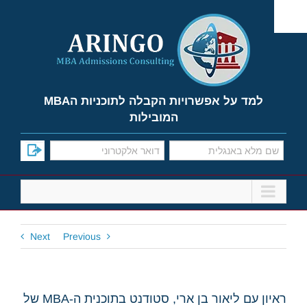
Ski
t
conten
למד על אפשרויות הקבלה לתוכניות הMBA
המובילות
Next
Previous
ראיון עם ליאור בן ארי, סטודנט בתוכנית ה-MBA של